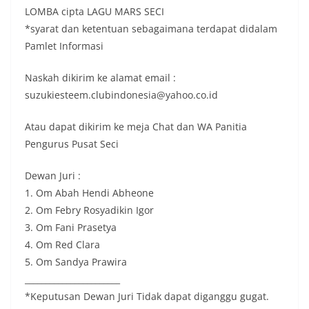
LOMBA cipta LAGU MARS SECI
*syarat dan ketentuan sebagaimana terdapat didalam
Pamlet Informasi
Naskah dikirim ke alamat email :
suzukiesteem.clubindonesia@yahoo.co.id
Atau dapat dikirim ke meja Chat dan WA Panitia
Pengurus Pusat Seci
Dewan Juri :
1. Om Abah Hendi Abheone
2. Om Febry Rosyadikin Igor
3. Om Fani Prasetya
4. Om Red Clara
5. Om Sandya Prawira
_______________________
*Keputusan Dewan Juri Tidak dapat diganggu gugat.