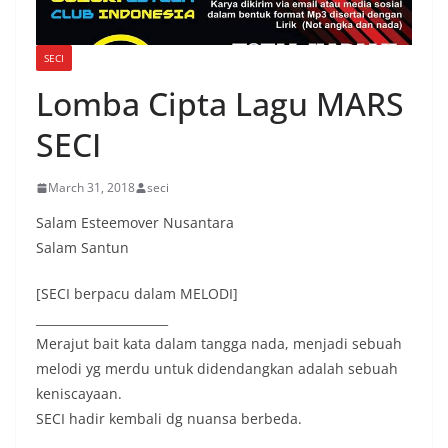
SECI
Lomba Cipta Lagu MARS
SECI
March 31, 2018
seci
Salam Esteemover Nusantara
Salam Santun
[SECI berpacu dalam MELODI]
______________________
Merajut bait kata dalam tangga nada, menjadi sebuah
melodi yg merdu untuk didendangkan adalah sebuah
keniscayaan.
SECI hadir kembali dg nuansa berbeda.