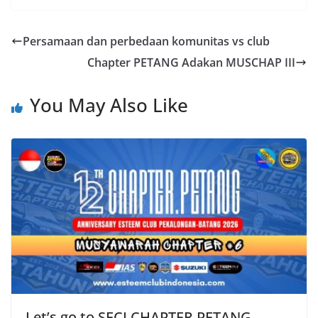
Persamaan dan perbedaan komunitas vs club
Chapter PETANG Adakan MUSCHAP III
You May Also Like
Let’s go to SECI CHAPTER PETANG