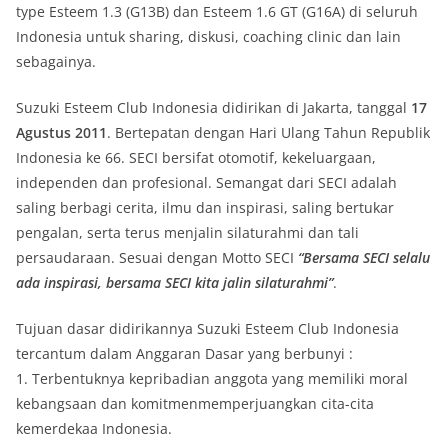
type Esteem 1.3 (G13B) dan Esteem 1.6 GT (G16A) di seluruh
Indonesia untuk sharing, diskusi, coaching clinic dan lain
sebagainya.
Suzuki Esteem Club Indonesia didirikan di Jakarta, tanggal
17
Agustus 2011
. Bertepatan dengan Hari Ulang Tahun Republik
Indonesia ke 66. SECI bersifat otomotif, kekeluargaan,
independen dan profesional. Semangat dari SECI adalah
saling berbagi cerita, ilmu dan inspirasi, saling bertukar
pengalan, serta terus menjalin silaturahmi dan tali
persaudaraan. Sesuai dengan Motto SECI
“Bersama SECI selalu
ada inspirasi, bersama SECI kita jalin silaturahmi”
.
Tujuan dasar didirikannya Suzuki Esteem Club Indonesia
tercantum dalam Anggaran Dasar yang berbunyi :
1. Terbentuknya kepribadian anggota yang memiliki moral
kebangsaan dan komitmenmemperjuangkan cita-cita
kemerdekaa Indonesia.