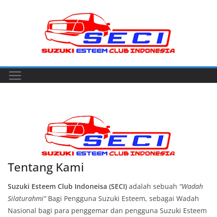
Skip
to
content
Tentang Kami
Suzuki Esteem Club Indoneisa (SECI)
adalah sebuah
“Wadah
Silaturahmi”
Bagi Pengguna Suzuki Esteem, sebagai Wadah
Nasional bagi para penggemar dan pengguna Suzuki Esteem