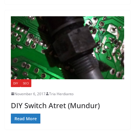
DIY
SECI
November 6, 2017
Tria Herdianto
DIY Switch Atret (Mundur)
Read More