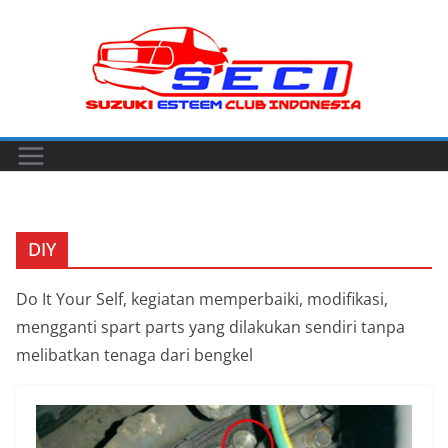
Skip
to
content
DIY
Do It Your Self, kegiatan memperbaiki, modifikasi,
mengganti spart parts yang dilakukan sendiri tanpa
melibatkan tenaga dari bengkel