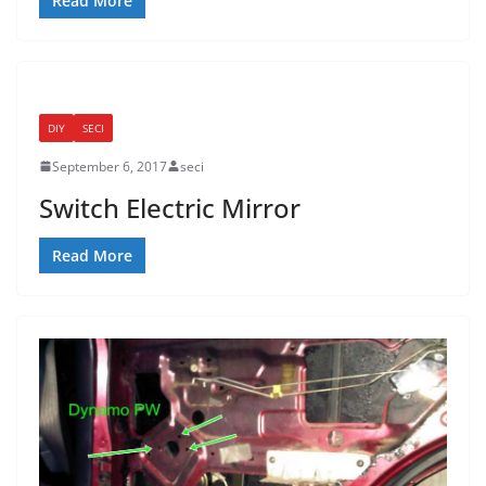
Read More
DIY
SECI
September 6, 2017
seci
Switch Electric Mirror
Read More