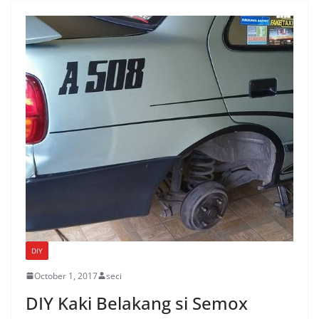
DIY
October 1, 2017
seci
DIY Kaki Belakang si Semox