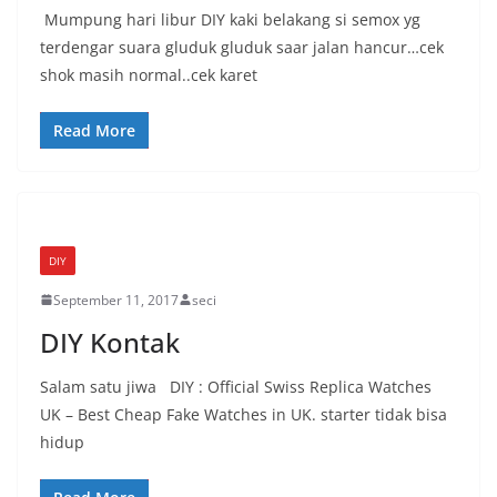
Mumpung hari libur DIY kaki belakang si semox yg
terdengar suara gluduk gluduk saar jalan hancur…cek
shok masih normal..cek karet
Read More
DIY
September 11, 2017
seci
DIY Kontak
Salam satu jiwa DIY : Official Swiss Replica Watches
UK – Best Cheap Fake Watches in UK. starter tidak bisa
hidup