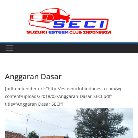
Skip
to
content
Anggaran Dasar
[pdf-embedder url=”http://esteemclubindonesia.com/wp-
content/uploads/2018/03/Anggaran-Dasar-SECI.pdf”
title=”Anggaran Dasar SECI”]