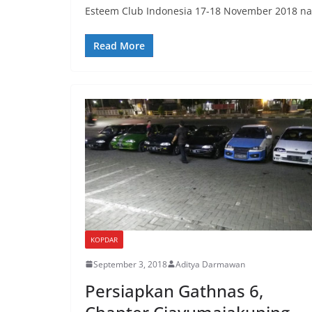
Esteem Club Indonesia 17-18 November 2018 nan
Read More
KOPDAR
September 3, 2018
Aditya Darmawan
Persiapkan Gathnas 6,