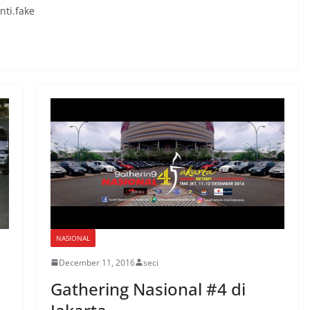
ti.fake
NASIONAL
December 11, 2016
seci
Gathering Nasional #4 di