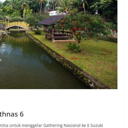
thnas 6
itia untuk menggelar Gathering Nasional ke 6 Suzuki