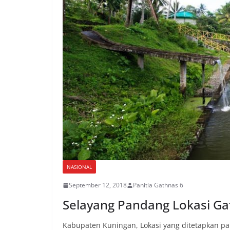
NASIONAL
September 12, 2018
Panitia Gathnas 6
Selayang Pandang Lokasi Ga
Kabupaten Kuningan, Lokasi yang ditetapkan pan