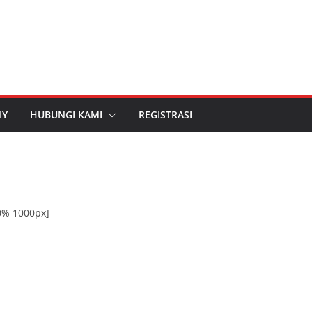
IY
HUBUNGI KAMI
REGISTRASI
0% 1000px]