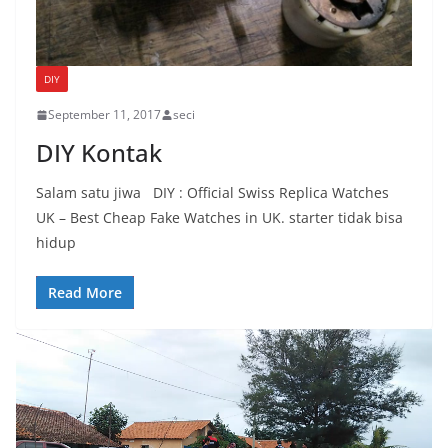
DIY
September 11, 2017
seci
DIY Kontak
Salam satu jiwa DIY : Official Swiss Replica Watches
UK – Best Cheap Fake Watches in UK. starter tidak bisa
hidup
Read More